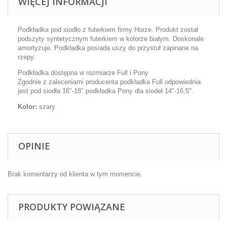
WIĘCEJ INFORMACJI
Podkładka pod siodło z futerkiem firmy Horze. Produkt został
podszyty syntetycznym futerkiem w kolorze białym. Doskonale
amortyzuje. Podkładka posiada uszy do przystuł zapinane na
rzepy.
Podkładka dostępna w rozmiarze Full i Pony
Zgodnie z zaleceniami producenta podkładka Full odpowiednia
jest pod siodła 16"-18" podkładka Pony dla siodeł 14"-16,5".
Kolor:
szary
OPINIE
Brak komentarzy od klienta w tym momencie.
PRODUKTY POWIĄZANE