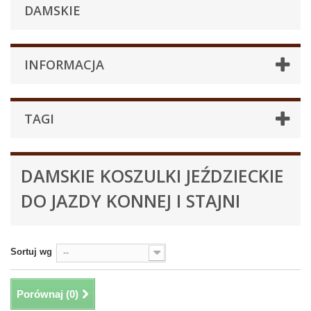
DAMSKIE
INFORMACJA
TAGI
DAMSKIE KOSZULKI JEŹDZIECKIE
DO JAZDY KONNEJ I STAJNI
Sortuj wg
--
Porównaj (
0
)