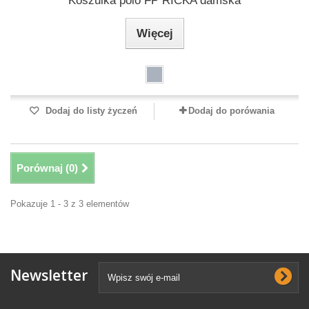
Koszulka polo FP RICKA damska
Więcej
Dodaj do listy życzeń
Dodaj do porówania
Porównaj (
0
)
Pokazuje 1 - 3 z 3 elementów
Newsletter