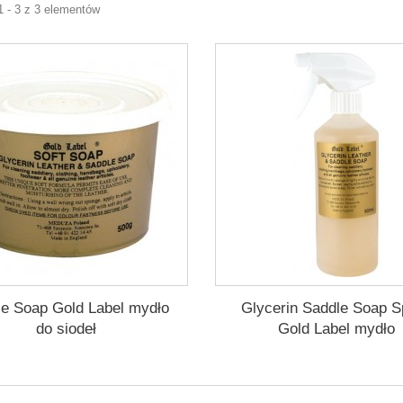
1 - 3 z 3 elementów
le Soap Gold Label mydło
Glycerin Saddle Soap S
do siodeł
Gold Label mydło