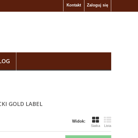
Kontakt
Zaloguj się
LOG
CKI GOLD LABEL
Widok:
Siatka
Lista