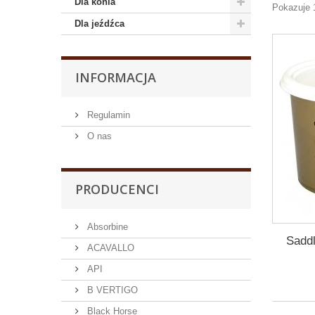
Dla konia
Pokazuje 
Dla jeźdźca
INFORMACJA
Regulamin
O nas
PRODUCENCI
Absorbine
Sadd
ACAVALLO
API
B VERTIGO
Black Horse