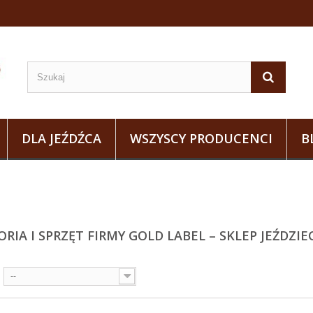
DLA JEŹDŹCA
WSZYSCY PRODUCENCI
B
RIA I SPRZĘT FIRMY GOLD LABEL – SKLEP JEŹDZIE
--