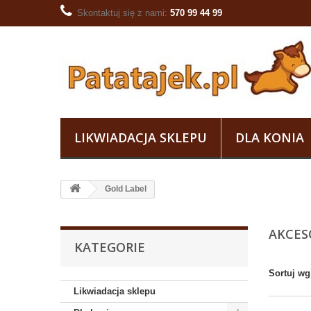
Skontaktuj się z nami:
570 99 44 99
LIKWIADACJA SKLEPU
DLA KONIA
Gold Label
AKCESO
KATEGORIE
Sortuj wg
Likwiadacja sklepu