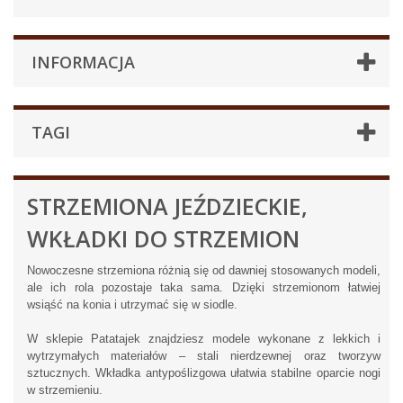
INFORMACJA
TAGI
STRZEMIONA JEŹDZIECKIE,
WKŁADKI DO STRZEMION
Nowoczesne strzemiona różnią się od dawniej stosowanych modeli,
ale ich rola pozostaje taka sama. Dzięki strzemionom łatwiej
wsiąść na konia i utrzymać się w siodle.
W sklepie Patatajek znajdziesz modele wykonane z lekkich i
wytrzymałych materiałów – stali nierdzewnej oraz tworzyw
sztucznych. Wkładka antypoślizgowa ułatwia stabilne oparcie nogi
w strzemieniu.