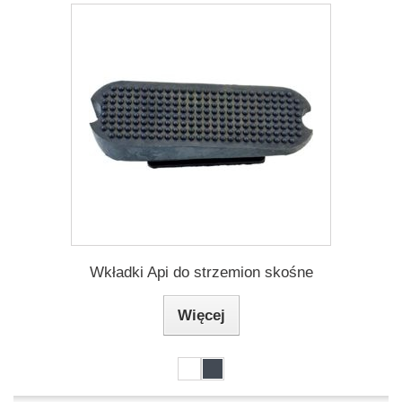
Wkładki Api do strzemion skośne
Więcej