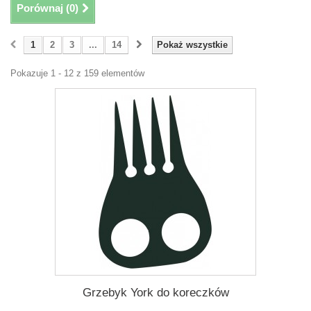
Porównaj (
0
)
1
2
3
...
14
Pokaż wszystkie
Pokazuje 1 - 12 z 159 elementów
Grzebyk York do koreczków