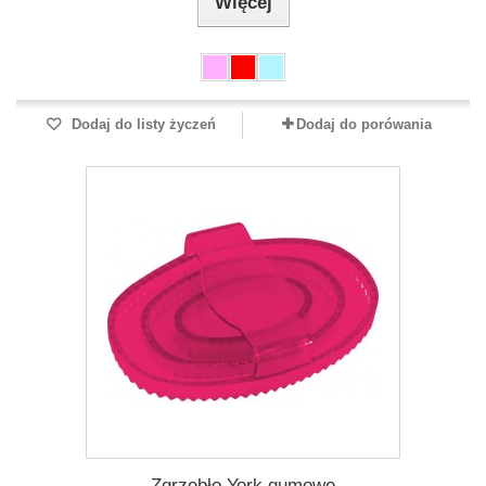
Więcej
Dodaj do listy życzeń
Dodaj do porówania
Zgrzebło York gumowe