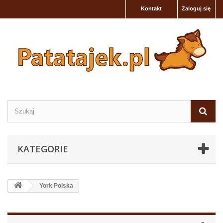
Kontakt
Zaloguj się
KATEGORIE
York Polska