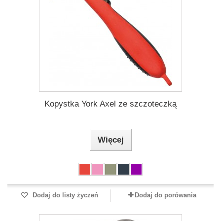
Kopystka York Axel ze szczoteczką
Więcej
Dodaj do listy życzeń
Dodaj do porówania