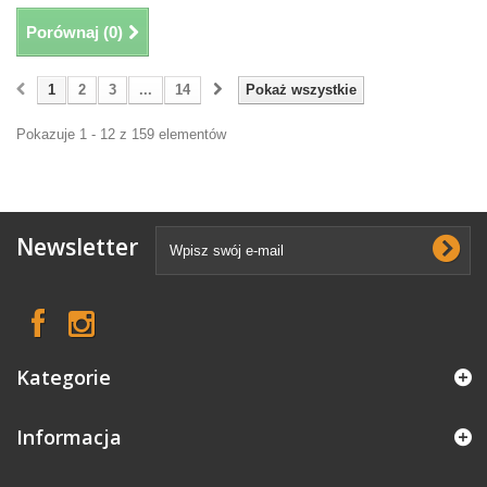
Porównaj (
0
)
1
2
3
...
14
Pokaż wszystkie
Pokazuje 1 - 12 z 159 elementów
Newsletter
Kategorie
Informacja