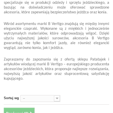
specjalizuje się w produkcji odzieży i sprzętu jeździeckiego, a
bazując na doświadczeniu może oferować sprawdzone
akcesoria, które zapewniają bezpieczeństwo jeźdźca oraz konia.
Wśród asortymentu marki B Vertigo znajdują się między innymi
eleganckie czapraki. Wykonane są z miękkich i jednocześnie
wytrzymałych materiałów, które odprowadzają wilgoć. Dzięki
użyciu najwyższej jakości surowców, akcesoria B Vertigo
gwarantują nie tylko komfort jazdy, ale również elegancki
wygląd, zarówno konia, jak i jeźdźca.
Zapraszamy do zapoznania się z ofertą sklepu Patatajek i
artykułów wiodącej marki B Vertigo – europejskiego producenta
akcesoriów jeździeckich, która proponuje najlepsze rozwiązania,
najwyższą jakość artykułów oraz stuprocentową satysfakcję
kupującego.
Sortuj wg
--