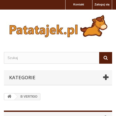
Kontakt
Zaloguj się
KATEGORIE
B VERTIGO