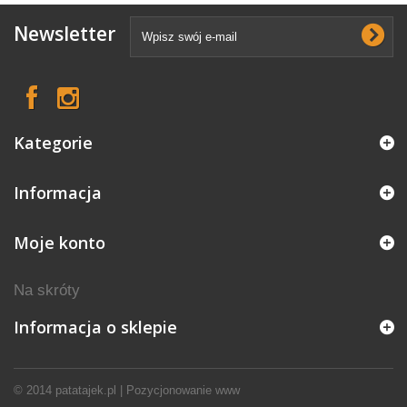
Newsletter
Kategorie
Informacja
Moje konto
Na skróty
Informacja o sklepie
© 2014
patatajek.pl
|
Pozycjonowanie www