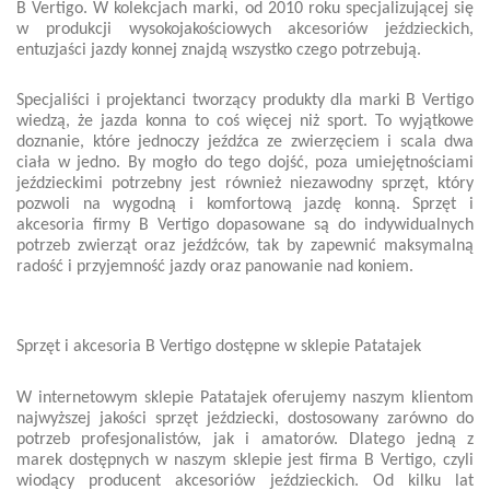
B Vertigo. W kolekcjach marki, od 2010 roku specjalizującej się
w produkcji wysokojakościowych akcesoriów jeździeckich,
entuzjaści jazdy konnej znajdą wszystko czego potrzebują.
Specjaliści i projektanci tworzący produkty dla marki B Vertigo
wiedzą, że jazda konna to coś więcej niż sport. To wyjątkowe
doznanie, które jednoczy jeźdźca ze zwierzęciem i scala dwa
ciała w jedno. By mogło do tego dojść, poza umiejętnościami
jeździeckimi potrzebny jest również niezawodny sprzęt, który
pozwoli na
wygodną
i komfortową jazdę konną. Sprzęt i
akcesoria firmy B Vertigo dopasowane są do indywidualnych
potrzeb zwierząt oraz jeźdźców, tak by zapewnić maksymalną
radość i przyjemność jazdy oraz panowanie nad koniem.
Sprzęt i akcesoria B Vertigo dostępne w sklepie Patatajek
W internetowym sklepie Patatajek oferujemy naszym klientom
najwyższej jakości sprzęt jeździecki, dostosowany zarówno do
potrzeb profesjonalistów, jak i amatorów. Dlatego jedną z
marek dostępnych w naszym sklepie jest firma B Vertigo, czyli
wiodący producent akcesoriów jeździeckich. Od kilku lat