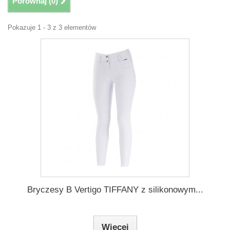
Porównaj (
0
)
Pokazuje 1 - 3 z 3 elementów
Bryczesy B Vertigo TIFFANY z silikonowym...
Więcej