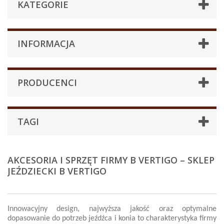
KATEGORIE
INFORMACJA
PRODUCENCI
TAGI
AKCESORIA I SPRZĘT FIRMY B VERTIGO – SKLEP
JEŹDZIECKI B VERTIGO
Innowacyjny design, najwyższa jakość oraz optymalne
dopasowanie do potrzeb jeźdźca i konia to charakterystyka firmy