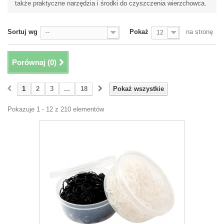
także praktyczne narzędzia i środki do czyszczenia wierzchowca.
Sortuj wg
Pokaż
na stronę
--
12
Porównaj (
0
)
1
2
3
...
18
Pokaż wszystkie
Pokazuje 1 - 12 z 210 elementów