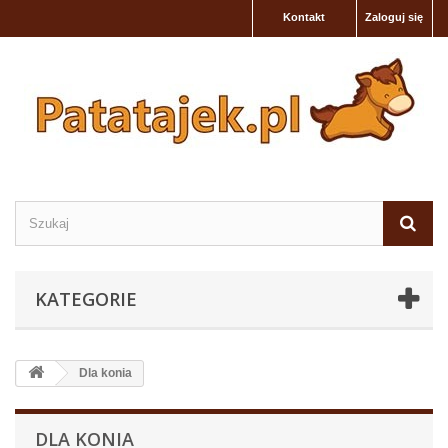
Kontakt
Zaloguj się
KATEGORIE
Dla konia
DLA KONIA