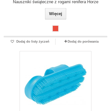
Nauszniki świąteczne z rogami renifera Horze
Więcej
Dodaj do listy życzeń
Dodaj do porówania