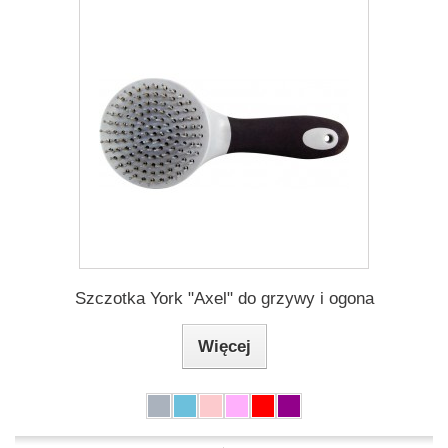
Szczotka York "Axel" do grzywy i ogona
Więcej