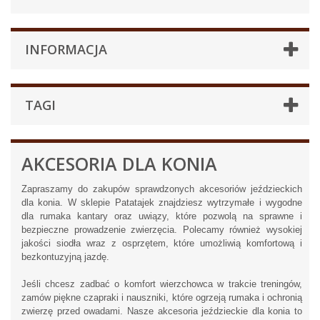
INFORMACJA
TAGI
AKCESORIA DLA KONIA
Zapraszamy do zakupów sprawdzonych akcesoriów jeździeckich
dla konia. W sklepie Patatajek znajdziesz wytrzymałe i wygodne
dla rumaka kantary oraz uwiązy, które pozwolą na sprawne i
bezpieczne prowadzenie zwierzęcia. Polecamy również wysokiej
jakości siodła wraz z osprzętem, które umożliwią komfortową i
bezkontuzyjną jazdę.
Jeśli chcesz zadbać o komfort wierzchowca w trakcie treningów,
zamów piękne czapraki i nauszniki, które ogrzeją rumaka i ochronią
zwierzę przed owadami. Nasze akcesoria jeździeckie dla konia to