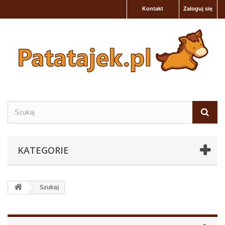
Kontakt
Zaloguj się
KATEGORIE
Szukaj