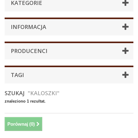
KATEGORIE
INFORMACJA
PRODUCENCI
TAGI
SZUKAJ
"KALOSZKI"
znaleziono 1 rezultat.
Porównaj (
0
)