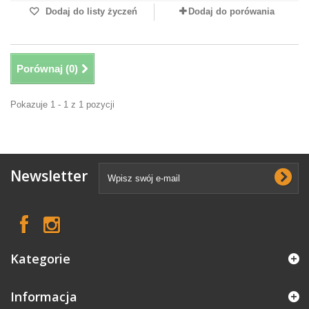
Dodaj do listy życzeń
Dodaj do porówania
Porównaj (
0
)
Pokazuje 1 - 1 z 1 pozycji
Newsletter
Kategorie
Informacja