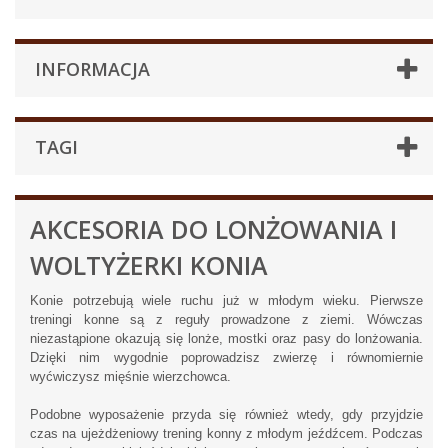
INFORMACJA
TAGI
AKCESORIA DO LONŻOWANIA I
WOLTYŻERKI KONIA
Konie potrzebują wiele ruchu już w młodym wieku. Pierwsze
treningi konne są z reguły prowadzone z ziemi. Wówczas
niezastąpione okazują się lonże, mostki oraz pasy do lonżowania.
Dzięki nim wygodnie poprowadzisz zwierzę i równomiernie
wyćwiczysz mięśnie wierzchowca.
Podobne wyposażenie przyda się również wtedy, gdy przyjdzie
czas na ujeżdżeniowy trening konny z młodym jeźdźcem. Podczas