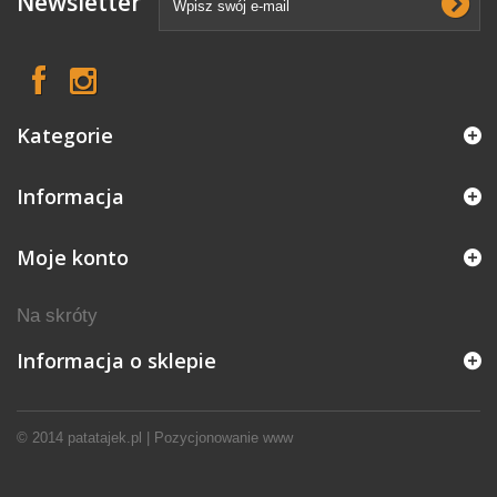
Newsletter
Kategorie
Informacja
Moje konto
Na skróty
Informacja o sklepie
© 2014
patatajek.pl
|
Pozycjonowanie www