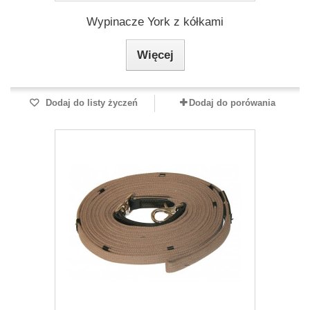
Wypinacze York z kółkami
Więcej
Dodaj do listy życzeń
Dodaj do porówania