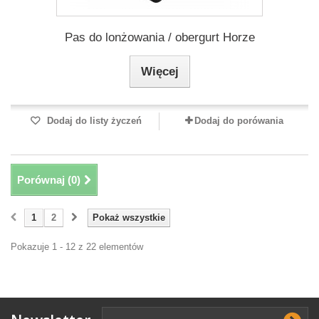
Pas do lonżowania / obergurt Horze
Więcej
Dodaj do listy życzeń
Dodaj do porówania
Porównaj (
0
)
1
2
Pokaż wszystkie
Pokazuje 1 - 12 z 22 elementów