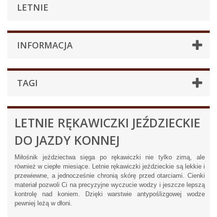
LETNIE
INFORMACJA
TAGI
LETNIE RĘKAWICZKI JEŹDZIECKIE
DO JAZDY KONNEJ
Miłośnik jeździectwa sięga po rękawiczki nie tylko zimą, ale
również w ciepłe miesiące. Letnie rękawiczki jeździeckie są lekkie i
przewiewne, a jednocześnie chronią skórę przed otarciami. Cienki
materiał pozwoli Ci na precyzyjne wyczucie wodzy i jeszcze lepszą
kontrolę nad koniem. Dzięki warstwie antypoślizgowej wodze
pewniej leżą w dłoni.