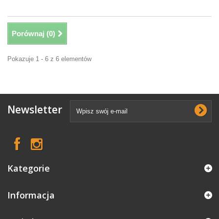
Porównaj (
0
)
Pokazuje 1 - 6 z 6 elementów
Newsletter
Kategorie
Informacja