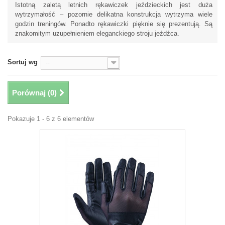
Istotną zaletą letnich rękawiczek jeździeckich jest duża
wytrzymałość – pozornie delikatna konstrukcja wytrzyma wiele
godzin treningów. Ponadto rękawiczki pięknie się prezentują. Są
znakomitym uzupełnieniem eleganckiego stroju jeźdźca.
Sortuj wg
--
Porównaj (
0
)
Pokazuje 1 - 6 z 6 elementów