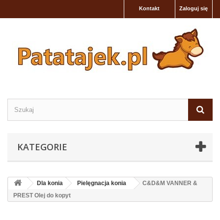
Kontakt
Zaloguj się
KATEGORIE
Dla konia
Pielęgnacja konia
C&D&M VANNER &
PREST Olej do kopyt