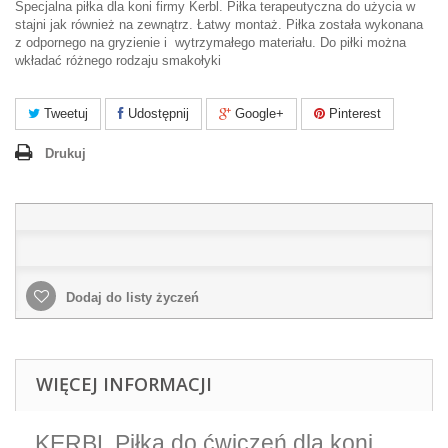
Specjalna piłka dla koni firmy Kerbl. Piłka terapeutyczna do użycia w
stajni jak również na zewnątrz. Łatwy montaż. Piłka została wykonana
z odpornego na gryzienie i wytrzymałego materiału. Do piłki można
wkładać różnego rodzaju smakołyki
Tweetuj
Udostępnij
Google+
Pinterest
Drukuj
Dodaj do listy życzeń
WIĘCEJ INFORMACJI
KERBL Piłka do ćwiczeń dla koni