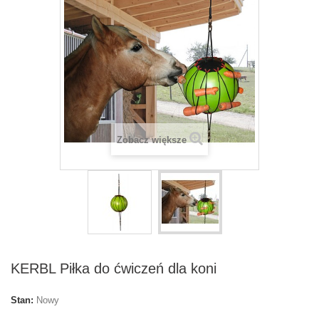
Zobacz większe
KERBL Piłka do ćwiczeń dla koni
Stan:
Nowy