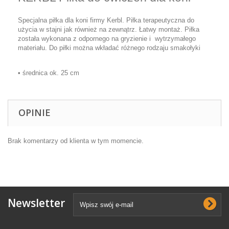
Specjalna piłka dla koni firmy Kerbl. Piłka terapeutyczna do
użycia w stajni jak również na zewnątrz. Łatwy montaż. Piłka
została wykonana z odpornego na gryzienie i wytrzymałego
materiału. Do piłki można wkładać różnego rodzaju smakołyki
• średnica ok. 25 cm
OPINIE
Brak komentarzy od klienta w tym momencie.
Newsletter