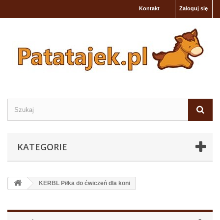
Kontakt
Zaloguj się
KATEGORIE
KERBL Piłka do ćwiczeń dla koni