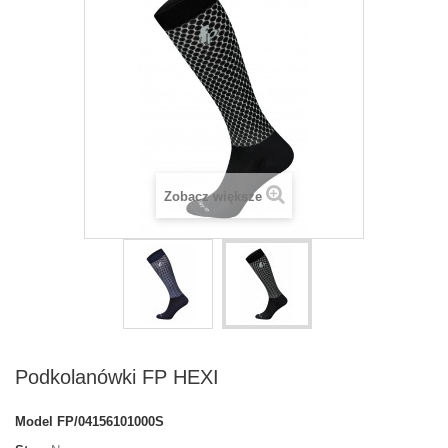
Zobacz większe
Podkolanówki FP HEXI
Model
FP/04156101000S