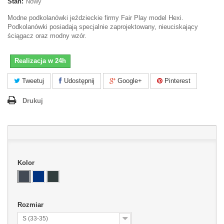
Stan:
Nowy
Modne podkolanówki jeździeckie firmy Fair Play model Hexi.
Podkolanówki posiadają specjalnie zaprojektowany, nieuciskający
ściągacz oraz modny wzór.
Realizacja w 24h
Tweetuj
Udostępnij
Google+
Pinterest
Drukuj
Kolor
Rozmiar
S (33-35)