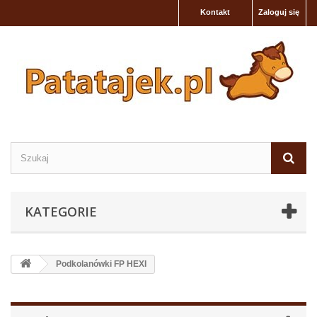
Kontakt
Zaloguj się
KATEGORIE
Podkolanówki FP HEXI