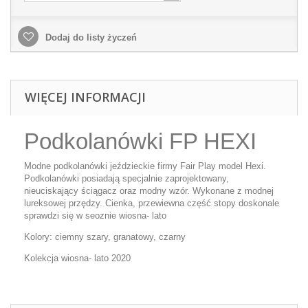
Dodaj do listy życzeń
WIĘCEJ INFORMACJI
Podkolanówki FP HEXI
Modne podkolanówki jeździeckie firmy Fair Play model Hexi.
Podkolanówki posiadają specjalnie zaprojektowany,
nieuciskający ściągacz oraz modny wzór. Wykonane z modnej
lureksowej przędzy. Cienka, przewiewna część stopy doskonale
sprawdzi się w seoznie wiosna- lato
Kolory: ciemny szary, granatowy, czarny
Kolekcja wiosna- lato 2020