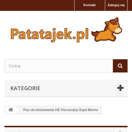
Kontakt
Zaloguj się
KATEGORIE
Pas do lonżowania HE Horsenjoy Equi-Memo