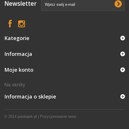
Newsletter
Kategorie
Informacja
Moje konto
Na skróty
Informacja o sklepie
© 2014
patatajek.pl
|
Pozycjonowanie www