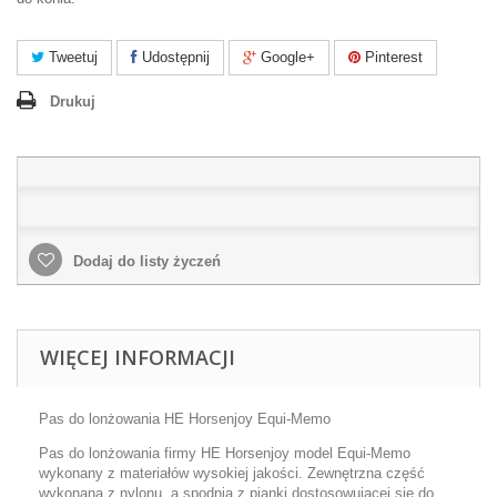
Tweetuj
Udostępnij
Google+
Pinterest
Drukuj
Dodaj do listy życzeń
WIĘCEJ INFORMACJI
Pas do lonżowania HE Horsenjoy Equi-Memo
Pas do lonżowania firmy HE Horsenjoy model Equi-Memo
wykonany z materiałów wysokiej jakości. Zewnętrzna część
wykonana z nylonu, a spodnia z pianki dostosowującej się do