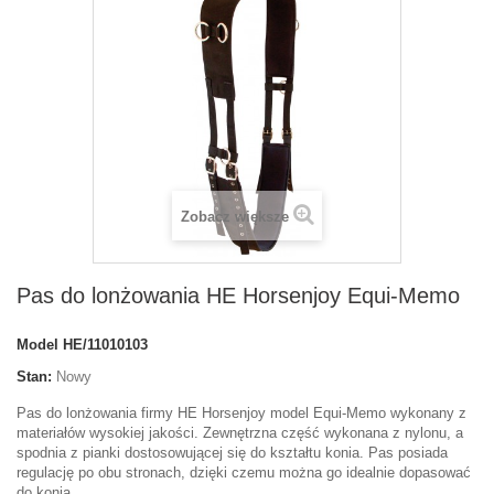
Zobacz większe
Pas do lonżowania HE Horsenjoy Equi-Memo
Model
HE/11010103
Stan:
Nowy
Pas do lonżowania firmy HE Horsenjoy model Equi-Memo wykonany z
materiałów wysokiej jakości. Zewnętrzna część wykonana z nylonu, a
spodnia z pianki dostosowującej się do kształtu konia. Pas posiada
regulację po obu stronach, dzięki czemu można go idealnie dopasować
do konia.