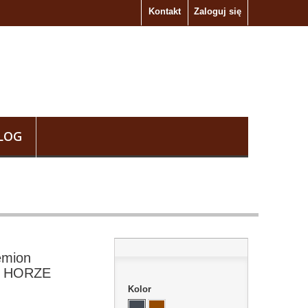
Kontakt
Zaloguj się
LOG
emion
 - HORZE
Kolor