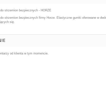
do strzemion bezpiecznych - HORZE
do strzemion bezpiecznych firmy Horze. Elastyczne gumki oferowane w dwóc
jących się.
NIE
ntarzy od klienta w tym momencie.