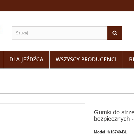
DLA JEŹDŹCA
WSZYSCY PRODUCENCI
B
Gumki do strz
bezpiecznych
Model
H/16740-BL