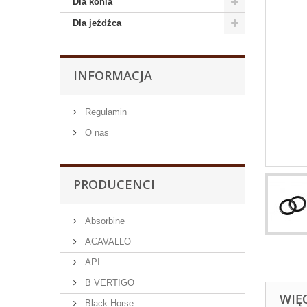
Dla konia
Dla jeźdźca
INFORMACJA
Regulamin
O nas
PRODUCENCI
Absorbine
ACAVALLO
API
B VERTIGO
WIĘ
Black Horse