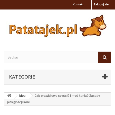
Kontakt
Zaloguj się
KATEGORIE
blog
Jak prawidłowo czyścić i myć konia? Zasady
pielęgnacji koni