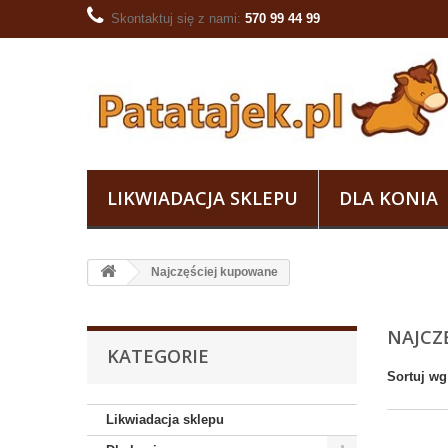
Skontaktuj się z nami:
570 99 44 99
LIKWIADACJA SKLEPU
DLA KONIA
Najczęściej kupowane
NAJCZ
KATEGORIE
Sortuj wg
Likwiadacja sklepu