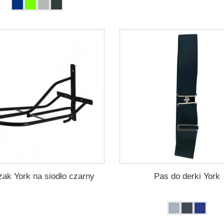
ak York na siodło czarny
Pas do derki York