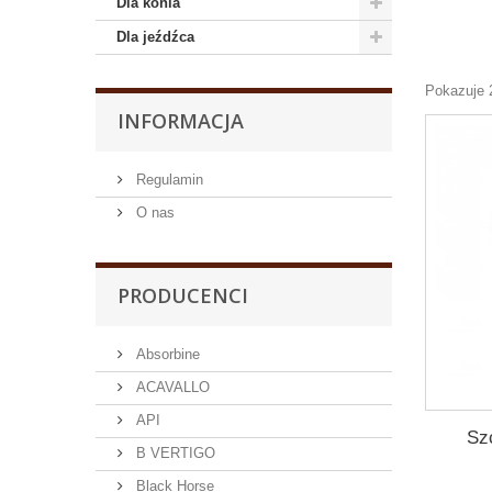
Dla konia
Dla jeźdźca
Pokazuje 
INFORMACJA
Regulamin
O nas
PRODUCENCI
Absorbine
ACAVALLO
API
Sz
B VERTIGO
Black Horse