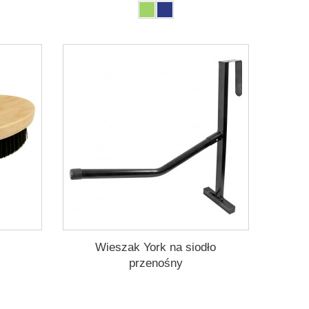
Wieszak York na siodło
przenośny