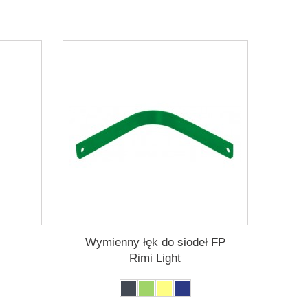
Wymienny łęk do siodeł FP
Rimi Light