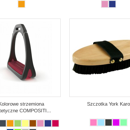
Kolorowe strzemiona
Szczotka York Karo
tetyczne COMPOSITI...