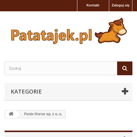
Kontakt
Zaloguj się
KATEGORIE
Fenix Horse sp. z o. o.