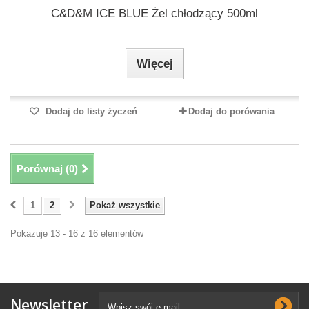
C&D&M ICE BLUE Żel chłodzący 500ml
Więcej
Dodaj do listy życzeń
Dodaj do porówania
Porównaj (
0
)
1
2
Pokaż wszystkie
Pokazuje 13 - 16 z 16 elementów
Newsletter