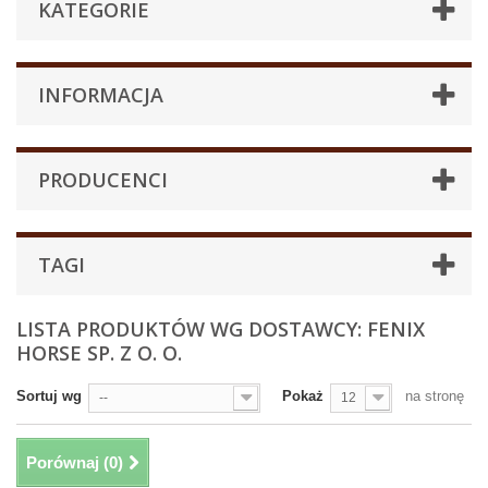
KATEGORIE
INFORMACJA
PRODUCENCI
TAGI
LISTA PRODUKTÓW WG DOSTAWCY: FENIX
HORSE SP. Z O. O.
Sortuj wg
Pokaż
na stronę
--
12
Porównaj (
0
)