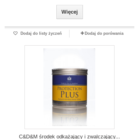
Więcej
Dodaj do listy życzeń
Dodaj do porówania
C&D&M środek odkażający i zwalczający...