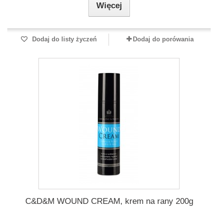
Więcej
Dodaj do listy życzeń
Dodaj do porówania
C&D&M WOUND CREAM, krem na rany 200g