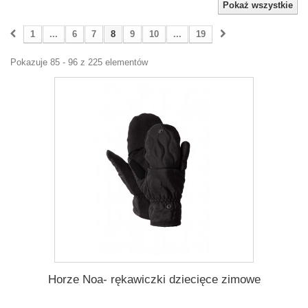
Pokaż wszystkie
1
...
6
7
8
9
10
...
19
Pokazuje 85 - 96 z 225 elementów
Horze Noa- rękawiczki dziecięce zimowe