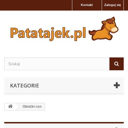
Kontakt
Zaloguj się
KATEGORIE
Obniżki cen