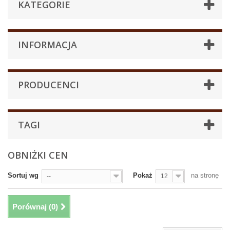
KATEGORIE
INFORMACJA
PRODUCENCI
TAGI
OBNIŻKI CEN
Sortuj wg
Pokaż
na stronę
--
12
Porównaj (
0
)