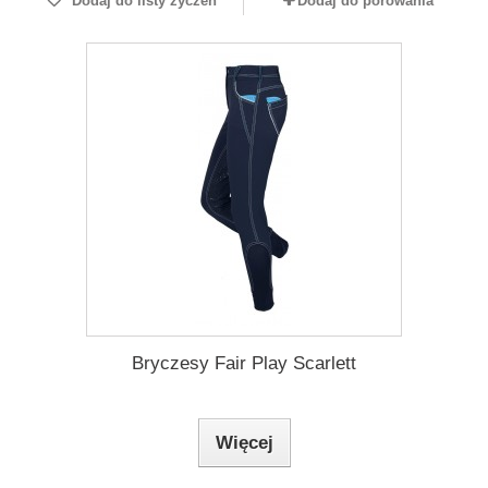
Dodaj do listy życzeń
Dodaj do porówania
Bryczesy Fair Play Scarlett
Więcej