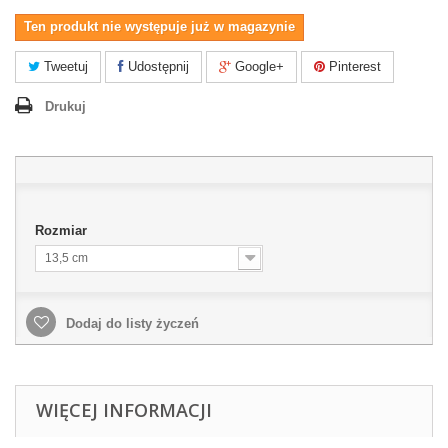
Ten produkt nie występuje już w magazynie
Tweetuj
Udostępnij
Google+
Pinterest
Drukuj
Rozmiar
13,5 cm
Dodaj do listy życzeń
WIĘCEJ INFORMACJI