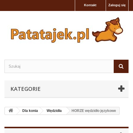
Kontakt
Zaloguj się
KATEGORIE
Dla konia
Wędzidła
HORZE wędzidło językowe