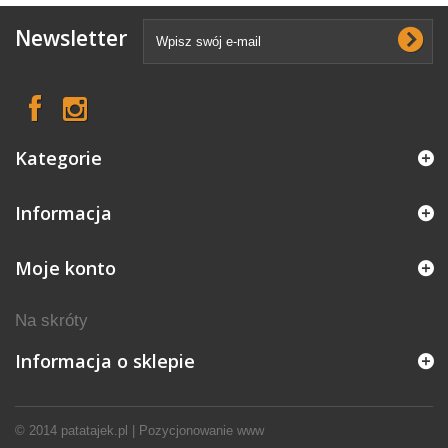
Newsletter
Kategorie
Informacja
Moje konto
Na skróty
Informacja o sklepie
© 2014
patatajek.pl
|
Pozycjonowanie www