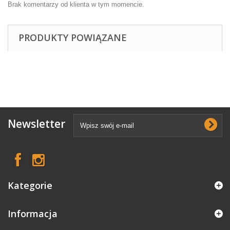
Brak komentarzy od klienta w tym momencie.
PRODUKTY POWIĄZANE
Newsletter
Kategorie
Informacja