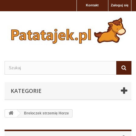
Kontakt
Zaloguj się
KATEGORIE
Breloczek strzemię Horze