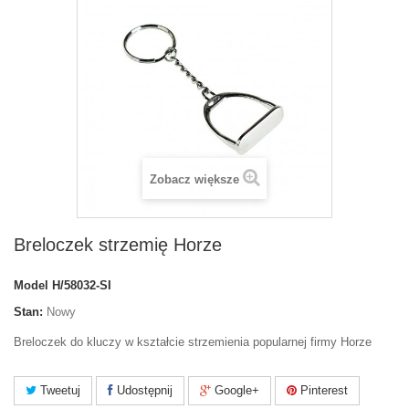
Zobacz większe
Breloczek strzemię Horze
Model
H/58032-SI
Stan:
Nowy
Breloczek do kluczy w kształcie strzemienia popularnej firmy Horze
Tweetuj
Udostępnij
Google+
Pinterest