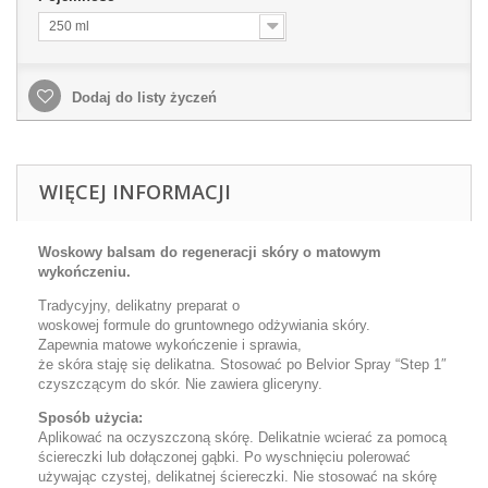
250 ml
Dodaj do listy życzeń
WIĘCEJ INFORMACJI
Woskowy balsam do regeneracji skóry o matowym
wykończeniu.
Tradycyjny, delikatny preparat o
woskowej formule do gruntownego odżywiania skóry.
Zapewnia matowe wykończenie i sprawia,
że skóra staję się delikatna. Stosować po Belvior Spray “Step 1″
czyszczącym do skór. Nie zawiera gliceryny.
Sposób użycia:
Aplikować na oczyszczoną skórę. Delikatnie wcierać za pomocą
ściereczki lub dołączonej gąbki. Po wyschnięciu polerować
używając czystej, delikatnej ściereczki. Nie stosować na skórę