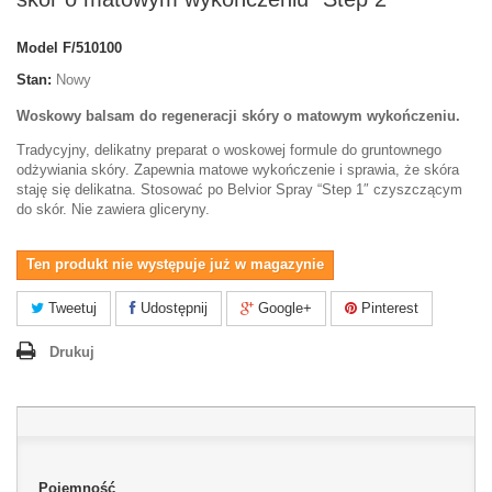
Model
F/510100
Stan:
Nowy
Woskowy balsam do regeneracji skóry o matowym wykończeniu.
Tradycyjny, delikatny preparat o woskowej formule do gruntownego
odżywiania skóry. Zapewnia matowe wykończenie i sprawia, że skóra
staję się delikatna. Stosować po Belvior Spray “Step 1″ czyszczącym
do skór. Nie zawiera gliceryny.
Ten produkt nie występuje już w magazynie
Tweetuj
Udostępnij
Google+
Pinterest
Drukuj
Pojemność