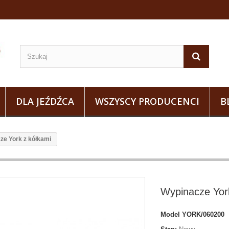
DLA JEŹDŹCA
WSZYSCY PRODUCENCI
B
ze York z kółkami
Wypinacze Yor
Model
YORK/060200