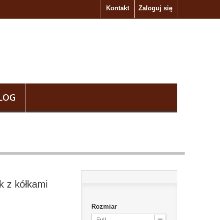
Kontakt
Zaloguj się
LOG
k z kółkami
Rozmiar
Full