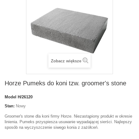
Zobacz większe
Horze Pumeks do koni tzw. groomer's stone
Model
H/26120
Stan:
Nowy
Groomer's stone dla koni firmy Horze. Niezastąpiony produkt w okresie
linienia. Pumeks przyspiesza usuwanie wypadającej sierści. Najlepszy
sposób na wyczyszczenie siwego konia z zażółceń.