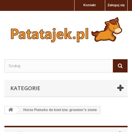
Kontakt
Zaloguj się
KATEGORIE
Horze Pumeks do koni tzw. groomer's stone