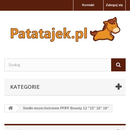
Kontakt
Zaloguj się
KATEGORIE
Siodło wszechstronne PFIFF Beauty 12 "15" 16" 18"