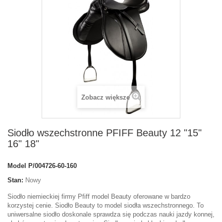
Zobacz większe
Siodło wszechstronne PFIFF Beauty 12 "15"
16" 18"
Model
P/004726-60-160
Stan:
Nowy
Siodło niemieckiej firmy Pfiff model Beauty oferowane w bardzo
korzystej cenie. Siodło Beauty to model siodła wszechstronnego. To
uniwersalne siodło doskonale sprawdza się podczas nauki jazdy konnej,