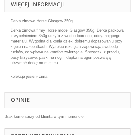
WIĘCEJ INFORMACJI
Derka zimowa Horze Glasgow 350g
Derka zimowa firmy Horze model Glasgow 350g. Derka padkowa
z wypełnieniem 350g uszyta z wodoodpornego, oddychającego
materiału. Wygodna dla konia dzieki dobremu dopasowaniu przy
kłębie i na łopatkach. Wysokie rozcięcia zapewniają swobodę
ruchów, co wpływa na komfort zwierzęcia. Sprzączki z przodu,
pasy krzyżowe, paski na nogi i klapka na ogon pozwalają
utrzymać derkę na miejscu.
kolekcja jesień- zima
OPINIE
Brak komentarzy od klienta w tym momencie.