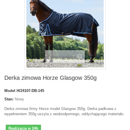
Zobacz większe
Derka zimowa Horze Glasgow 350g
Model
H/24107-DB-145
Stan:
Nowy
Derka zimowa firmy Horze model Glasgow 350g. Derka padkowa z
wypełnieniem 350g uszyta z wodoodpornego, oddychającego materiału
Realizacja w 24h