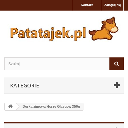
Kontakt
Zaloguj się
KATEGORIE
Derka zimowa Horze Glasgow 350g