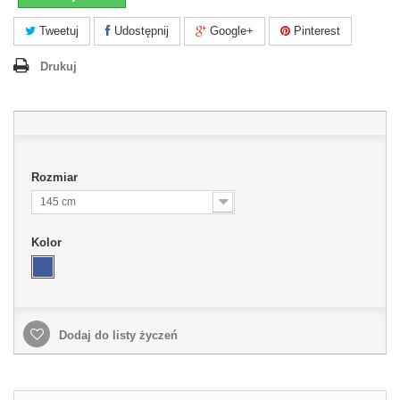
Tweetuj
Udostępnij
Google+
Pinterest
Drukuj
Rozmiar
145 cm
Kolor
Dodaj do listy życzeń