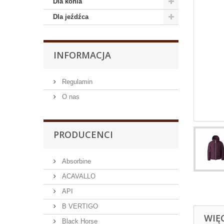
Dla konia
Dla jeźdźca
INFORMACJA
Regulamin
O nas
PRODUCENCI
Absorbine
ACAVALLO
API
B VERTIGO
WIĘ
Black Horse