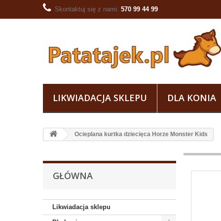
Skontaktuj się z nami:
570 99 44 99
LIKWIADACJA SKLEPU
DLA KONIA
Ocieplana kurtka dziecięca Horze Monster Kids
GŁÓWNA
Likwiadacja sklepu