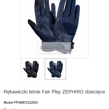
Zobacz większe
Rękawiczki letnie Fair Play ZEPHIRO dziecięce
Model
FP/60871212010