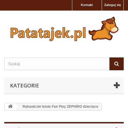
Kontakt
Zaloguj się
KATEGORIE
Rękawiczki letnie Fair Play ZEPHIRO dziecięce