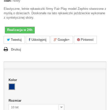
Stan:
Nowy
Elastyczne, letnie rękawiczki firmy Fair Play model Zephiro stworzone z
myślą o dzieciach. Doskonałe na lato rękawiczki jeździeckie wykonane
z syntetycznej skóry.
Realizacja w 24h
Tweetuj
Udostępnij
Google+
Pinterest
Drukuj
Kolor
Rozmiar
10 lat