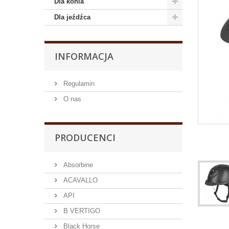
Dla konia
Dla jeźdźca
INFORMACJA
Regulamin
O nas
PRODUCENCI
Absorbine
ACAVALLO
API
B VERTIGO
Black Horse