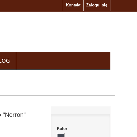
Kontakt
Zaloguj się
LOG
o "Nerron"
Kolor