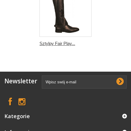
Sztylpy Fair Play...
Newsletter
Kategorie