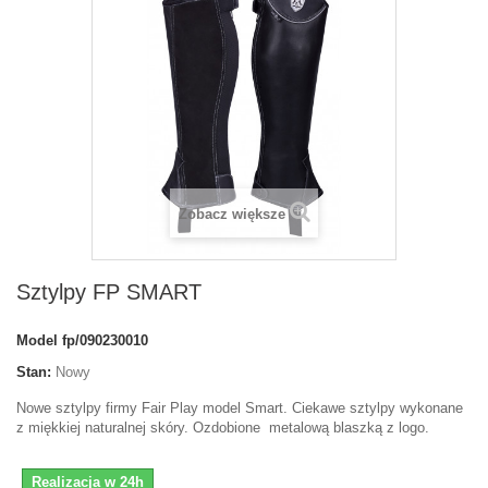
Zobacz większe
Sztylpy FP SMART
Model
fp/090230010
Stan:
Nowy
Nowe sztylpy firmy Fair Play model Smart. Ciekawe sztylpy wykonane
z miękkiej naturalnej skóry. Ozdobione metalową blaszką z logo.
Realizacja w 24h