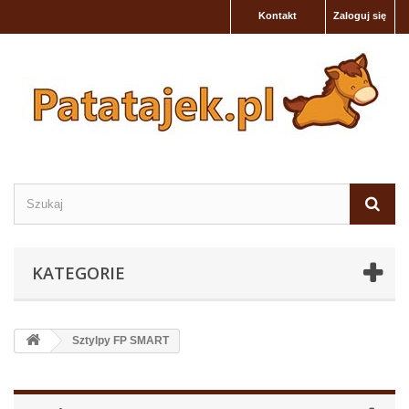
Kontakt
Zaloguj się
KATEGORIE
Sztylpy FP SMART