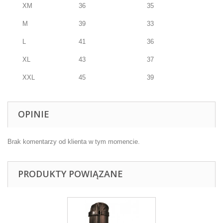
XM
36
35
M
39
33
L
41
36
XL
43
37
XXL
45
39
OPINIE
Brak komentarzy od klienta w tym momencie.
PRODUKTY POWIĄZANE