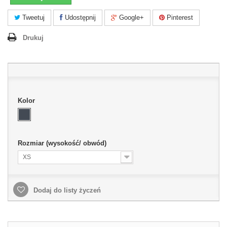
Tweetuj
Udostępnij
Google+
Pinterest
Drukuj
Kolor
Rozmiar (wysokość/ obwód)
XS
Dodaj do listy życzeń