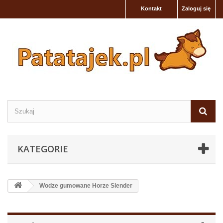
Kontakt
Zaloguj się
KATEGORIE
Wodze gumowane Horze Slender