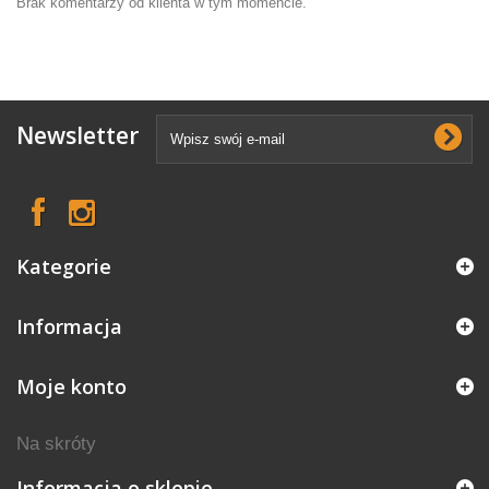
Brak komentarzy od klienta w tym momencie.
Newsletter
Kategorie
Informacja
Moje konto
Na skróty
Informacja o sklepie