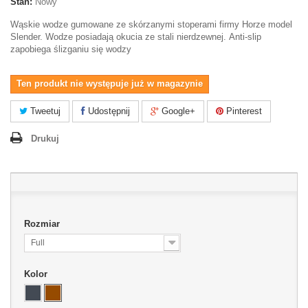
Stan:
Nowy
Wąskie wodze gumowane ze skórzanymi stoperami firmy Horze model
Slender. Wodze posiadają okucia ze stali nierdzewnej. Anti-slip
zapobiega ślizganiu się wodzy
Ten produkt nie występuje już w magazynie
Tweetuj
Udostępnij
Google+
Pinterest
Drukuj
Rozmiar
Full
Kolor