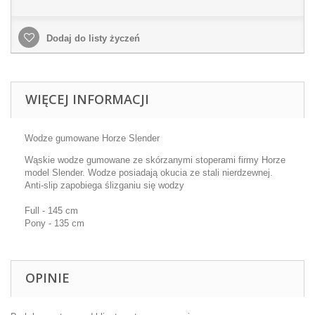
Dodaj do listy życzeń
WIĘCEJ INFORMACJI
Wodze gumowane Horze Slender
Wąskie wodze gumowane ze skórzanymi stoperami firmy Horze
model Slender. Wodze posiadają okucia ze stali nierdzewnej.
Anti-slip zapobiega ślizganiu się wodzy
Full - 145 cm
Pony - 135 cm
OPINIE