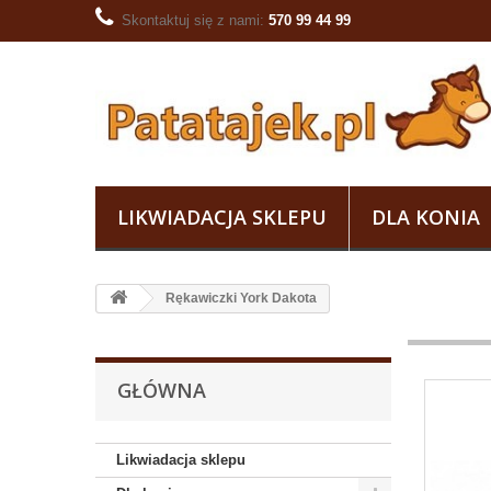
Skontaktuj się z nami:
570 99 44 99
LIKWIADACJA SKLEPU
DLA KONIA
Rękawiczki York Dakota
GŁÓWNA
Likwiadacja sklepu