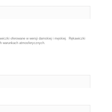
wiczki oferowane w wersji damskiej i męskiej. Rękawiczki
ch warunkach atmosferycznych.