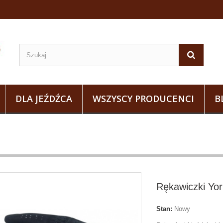
DLA JEŹDŹCA
WSZYSCY PRODUCENCI
B
Rękawiczki Yo
Stan:
Nowy