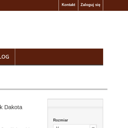
Kontakt
Zaloguj się
LOG
rk Dakota
Rozmiar
M