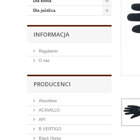
Dla konia
Dla jeźdźca
INFORMACJA
Regulamin
O nas
PRODUCENCI
Absorbine
ACAVALLO
API
B VERTIGO
Black Horse