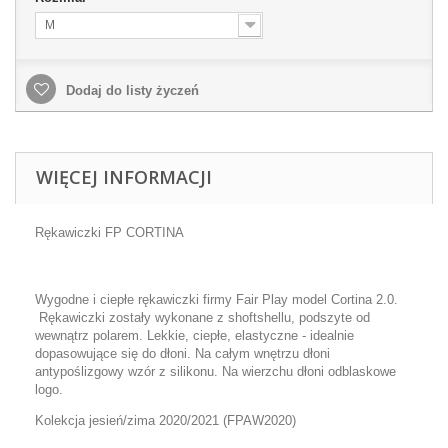
M
Dodaj do listy życzeń
WIĘCEJ INFORMACJI
Rękawiczki FP CORTINA
Wygodne i ciepłe rękawiczki firmy Fair Play model Cortina 2.0.
Rękawiczki zostały wykonane z shoftshellu, podszyte od
wewnątrz polarem. Lekkie, ciepłe, elastyczne - idealnie
dopasowujące się do dłoni. Na całym wnętrzu dłoni
antypoślizgowy wzór z silikonu. Na wierzchu dłoni odblaskowe
logo.
Kolekcja jesień/zima 2020/2021 (FPAW2020)