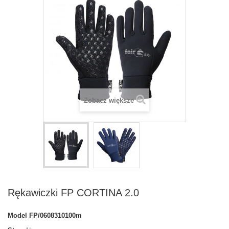
Zobacz większe
Rękawiczki FP CORTINA 2.0
Model
FP/0608310100m