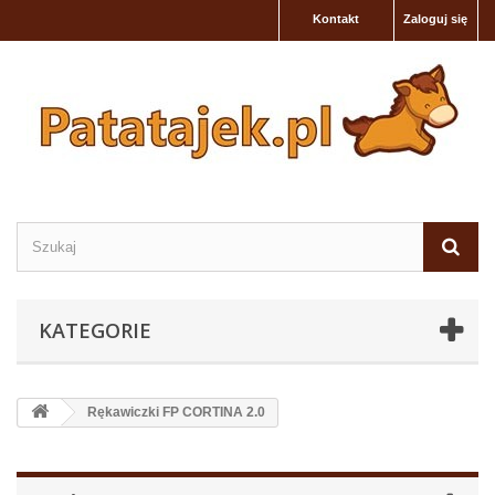
Kontakt
Zaloguj się
KATEGORIE
Rękawiczki FP CORTINA 2.0