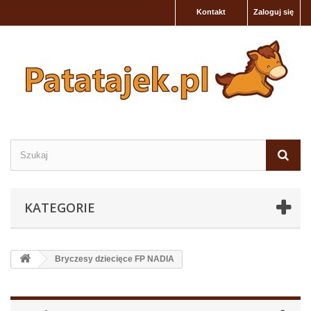
Kontakt
Zaloguj się
KATEGORIE
Bryczesy dziecięce FP NADIA