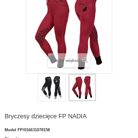
Zobacz większe
Bryczesy dziecięce FP NADIA
Model
FP/016631078158