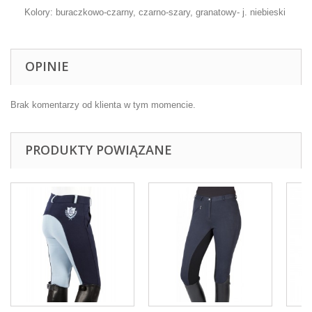
Kolory: buraczkowo-czarny, czarno-szary, granatowy- j. niebieski
OPINIE
Brak komentarzy od klienta w tym momencie.
PRODUKTY POWIĄZANE