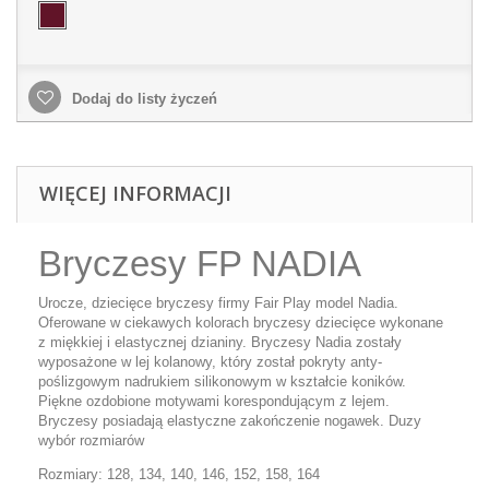
Dodaj do listy życzeń
WIĘCEJ INFORMACJI
Bryczesy FP NADIA
Urocze, dziecięce bryczesy firmy Fair Play model Nadia.
Oferowane w ciekawych kolorach bryczesy dziecięce wykonane
z miękkiej i elastycznej dzianiny. Bryczesy Nadia zostały
wyposażone w lej kolanowy, który został pokryty anty-
poślizgowym nadrukiem silikonowym w kształcie koników.
Piękne ozdobione motywami korespondującym z lejem.
Bryczesy posiadają elastyczne zakończenie nogawek. Duzy
wybór rozmiarów
Rozmiary: 128, 134, 140, 146, 152, 158, 164