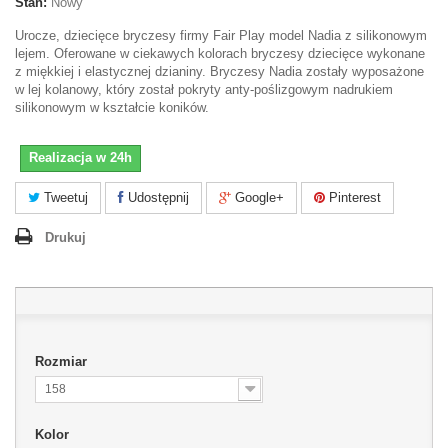
Stan:
Nowy
Urocze, dziecięce bryczesy firmy Fair Play model Nadia z silikonowym
lejem. Oferowane w ciekawych kolorach bryczesy dziecięce wykonane
z miękkiej i elastycznej dzianiny. Bryczesy Nadia zostały wyposażone
w lej kolanowy, który został pokryty anty-poślizgowym nadrukiem
silikonowym w kształcie koników.
Realizacja w 24h
Tweetuj
Udostępnij
Google+
Pinterest
Drukuj
Rozmiar
158
Kolor