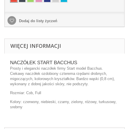
Dodaj do listy życzeń
WIĘCEJ INFORMACJI
NACZÓŁEK START BACCHUS
Prosty i elegancki naczółek firmy Start model Bacchus.
Ciekawy naczółek ozdobiony czterema rzędami drobnych,
migoczących, kolorowych kryształków. Bardzo wąski (0,8 cm),
wykonany z dobrej jakości skóry, nie podszyty.
Rozmiar: Cob, Full
Kolory: czerwony, niebieski, czarny, zielony, różowy, turkusowy,
srebrny