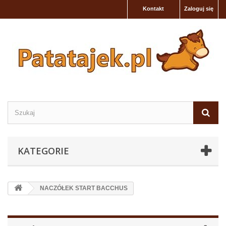
Kontakt
Zaloguj się
KATEGORIE
NACZÓŁEK START BACCHUS