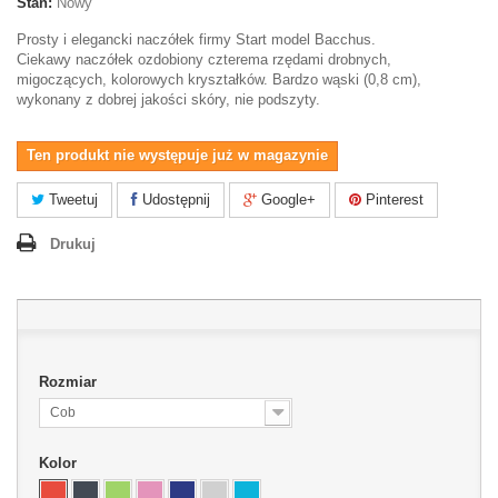
Stan:
Nowy
Prosty i elegancki naczółek firmy Start model Bacchus.
Ciekawy naczółek ozdobiony czterema rzędami drobnych,
migoczących, kolorowych kryształków. Bardzo wąski (0,8 cm),
wykonany z dobrej jakości skóry, nie podszyty.
Ten produkt nie występuje już w magazynie
Tweetuj
Udostępnij
Google+
Pinterest
Drukuj
Rozmiar
Cob
Kolor