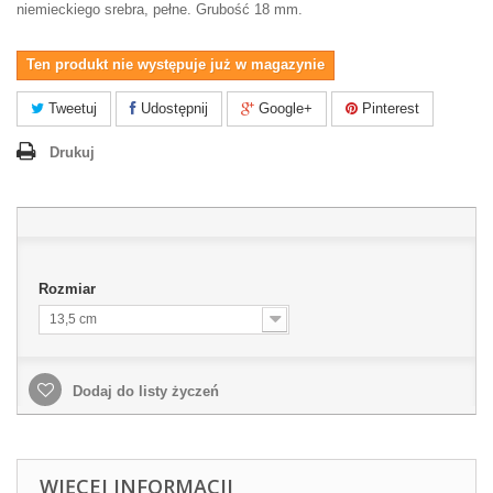
niemieckiego srebra, pełne. Grubość 18 mm.
Ten produkt nie występuje już w magazynie
Tweetuj
Udostępnij
Google+
Pinterest
Drukuj
Rozmiar
13,5 cm
Dodaj do listy życzeń
WIĘCEJ INFORMACJI