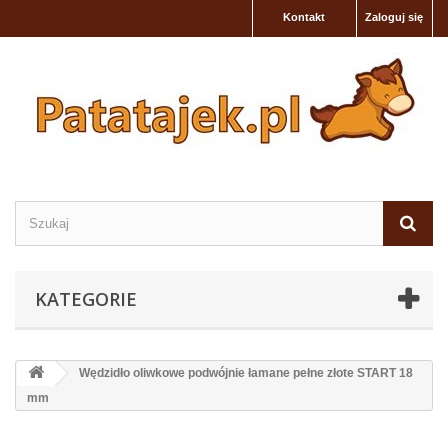
Kontakt
Zaloguj się
KATEGORIE
Wędzidło oliwkowe podwójnie łamane pełne złote START 18
mm