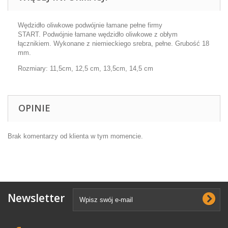
Wędzidło oliwkowe podwójnie łamane pełne firmy
START. Podwójnie łamane wędzidło oliwkowe z obłym
łącznikiem. Wykonane z niemieckiego srebra, pełne. Grubość 18
mm.
Rozmiary: 11,5cm, 12,5 cm, 13,5cm, 14,5 cm
OPINIE
Brak komentarzy od klienta w tym momencie.
Newsletter