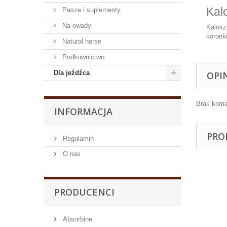
Kal
Pasze i suplementy
Na owady
Kalosz
koronk
Natural horse
Podkuwnictwo
Dla jeźdźca
OPI
Brak kome
INFORMACJA
PRO
Regulamin
O nas
PRODUCENCI
Absorbine