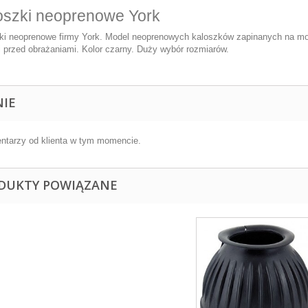
oszki neoprenowe York
ki neoprenowe firmy York. Model neoprenowych kaloszków zapinanych na mocn
i przed obrażaniami. Kolor czarny. Duży wybór rozmiarów.
NIE
ntarzy od klienta w tym momencie.
DUKTY POWIĄZANE