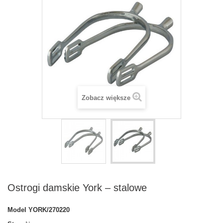
Zobacz większe
Ostrogi damskie York – stalowe
Model
YORK/270220