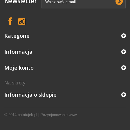
Newsletter
Kategorie
Informacja
Moje konto
Na skróty
Informacja o sklepie
© 2014
patatajek.pl
|
Pozycjonowanie www