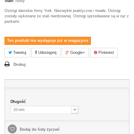
Stan:
Nowy
Ostrogi damskie firmy York. Niezwykle praktyczne i trwałe. Ostrogi
zostały wykonane ze stali nierdzewnej. Ostrogi sprzedawane są w raz z
paskami.
Ten produkt nie występuje już w magazynie
Tweetuj
Udostępnij
Google+
Pinterest
Drukuj
Długość
20 mm
Dodaj do listy życzeń