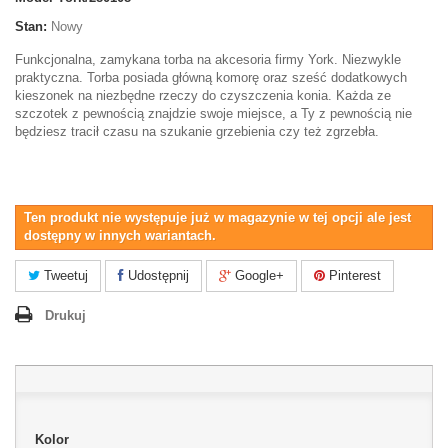
Stan:
Nowy
Funkcjonalna, zamykana torba na akcesoria firmy York. Niezwykle
praktyczna. Torba posiada główną komorę oraz sześć dodatkowych
kieszonek na niezbędne rzeczy do czyszczenia konia. Każda ze
szczotek z pewnością znajdzie swoje miejsce, a Ty z pewnością nie
będziesz tracił czasu na szukanie grzebienia czy też zgrzebła.
Ten produkt nie występuje już w magazynie w tej opcji ale jest
dostępny w innych wariantach.
Tweetuj
Udostępnij
Google+
Pinterest
Drukuj
Kolor