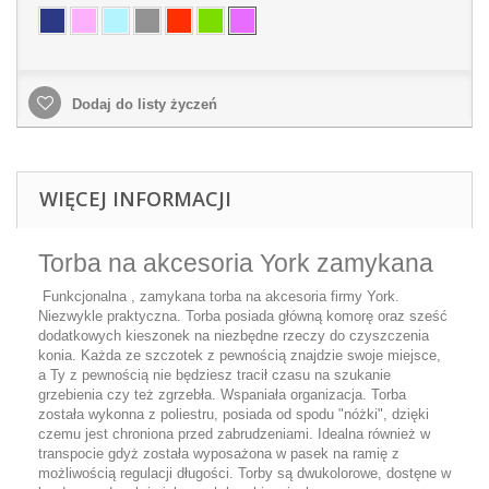
Dodaj do listy życzeń
WIĘCEJ INFORMACJI
Torba na akcesoria York zamykana
Funkcjonalna , zamykana torba na akcesoria firmy York.
Niezwykle praktyczna. Torba posiada główną komorę oraz sześć
dodatkowych kieszonek na niezbędne rzeczy do czyszczenia
konia. Każda ze szczotek z pewnością znajdzie swoje miejsce,
a Ty z pewnością nie będziesz tracił czasu na szukanie
grzebienia czy też zgrzebła. Wspaniała organizacja. Torba
została wykonna z poliestru, posiada od spodu "nóżki", dzięki
czemu jest chroniona przed zabrudzeniami. Idealna również w
transpocie gdyż została wyposażona w pasek na ramię z
możliwością regulacji długości. Torby są dwukolorowe, dostęne w