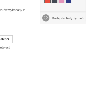
czków wykonany z
Dodaj do listy życzeń
stępnij
nterest