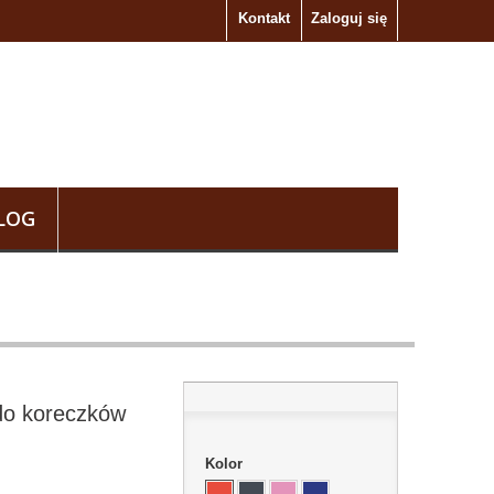
Kontakt
Zaloguj się
LOG
do koreczków
Kolor