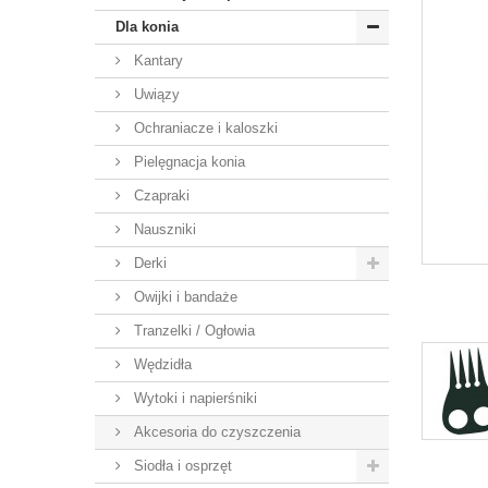
Dla konia
Kantary
Uwiązy
Ochraniacze i kaloszki
Pielęgnacja konia
Czapraki
Nauszniki
Derki
Owijki i bandaże
Tranzelki / Ogłowia
Wędzidła
Wytoki i napierśniki
Akcesoria do czyszczenia
Siodła i osprzęt