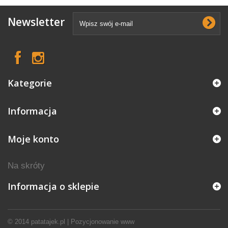
Newsletter
Kategorie
Informacja
Moje konto
Na skróty
Informacja o sklepie
© 2014
patatajek.pl
|
Pozycjonowanie www