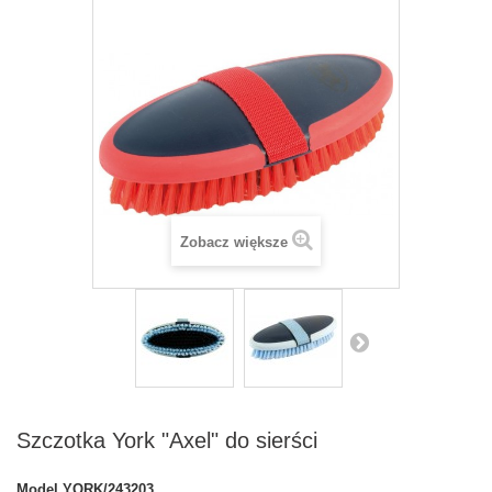
Zobacz większe
Szczotka York "Axel" do sierści
Model
YORK/243203