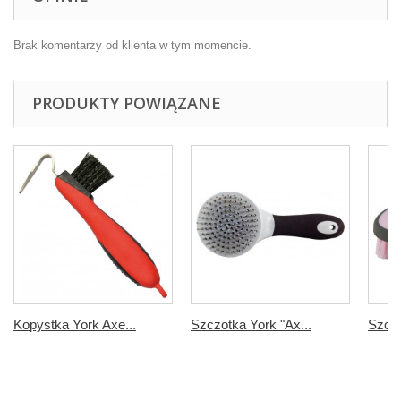
Brak komentarzy od klienta w tym momencie.
PRODUKTY POWIĄZANE
Kopystka York Axe...
Szczotka York "Ax...
Szczo