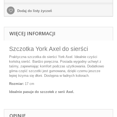
Dodaj do listy życzeń
WIĘCEJ INFORMACJI
Szczotka York Axel do sierści
Praktyczna szczotka do sierści York Axel. Idealnie czyści
końską sierść. Bardzo poręczna. Posiada wygodny uchwyt z
taśmy, zapewniając komfort podczas użytkowania. Dodatkowo
górna część szczotki jest gumowana, dzięki czemu jeszcze
lepiej trzyma się dłoni. Dostępna w ładnych kolorach.
Rozmiar:
17 cm
Idealnie pasuje do szczotek z serii Axel.
OPINIE