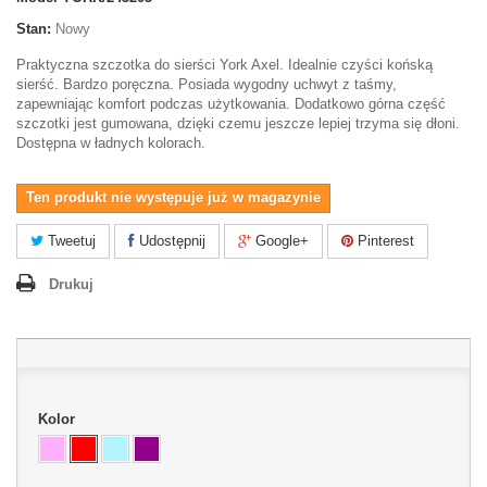
Stan:
Nowy
Praktyczna szczotka do sierści York Axel. Idealnie czyści końską
sierść. Bardzo poręczna. Posiada wygodny uchwyt z taśmy,
zapewniając komfort podczas użytkowania. Dodatkowo górna część
szczotki jest gumowana, dzięki czemu jeszcze lepiej trzyma się dłoni.
Dostępna w ładnych kolorach.
Ten produkt nie występuje już w magazynie
Tweetuj
Udostępnij
Google+
Pinterest
Drukuj
Kolor