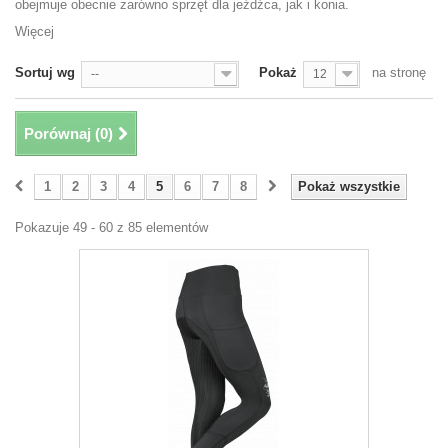
obejmuje obecnie zarówno sprzęt dla jeźdźca, jak i konia.
Więcej
Sortuj wg
Pokaż
na stronę
--
12
Porównaj (
0
)
1
2
3
4
5
6
7
8
Pokaż wszystkie
Pokazuje 49 - 60 z 85 elementów