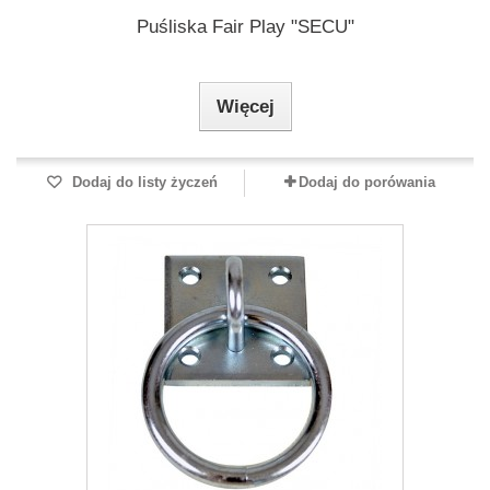
Puśliska Fair Play "SECU"
Więcej
Dodaj do listy życzeń
Dodaj do porówania