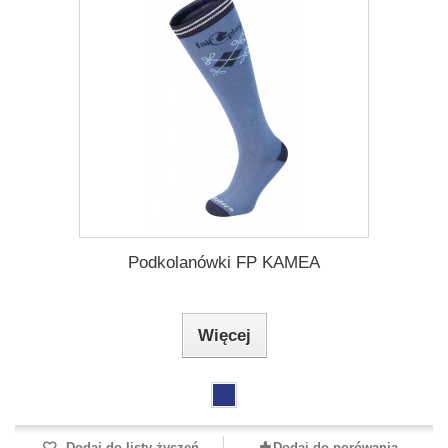
Podkolanówki FP KAMEA
Więcej
Dodaj do listy życzeń
Dodaj do porówania