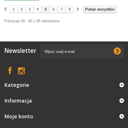
1
2
3
4
5
6
7
8
Pokaż wszystkie
Pokazuje 49 - 60 z 85 elementów
Newsletter
Kategorie
Informacja
Moje konto