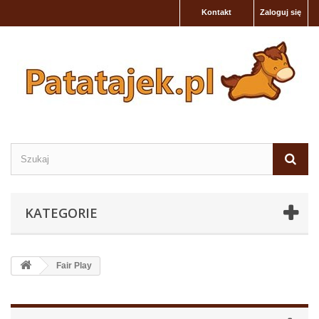
Kontakt
Zaloguj się
KATEGORIE
Fair Play