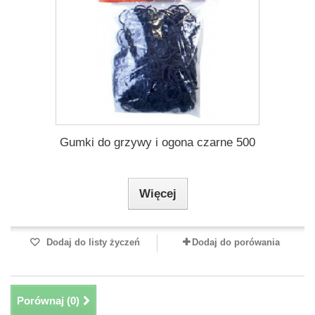
Gumki do grzywy i ogona czarne 500
Więcej
Dodaj do listy życzeń
Dodaj do porówania
Porównaj (
0
)