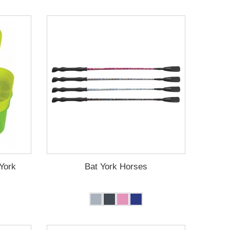
York
Bat York Horses