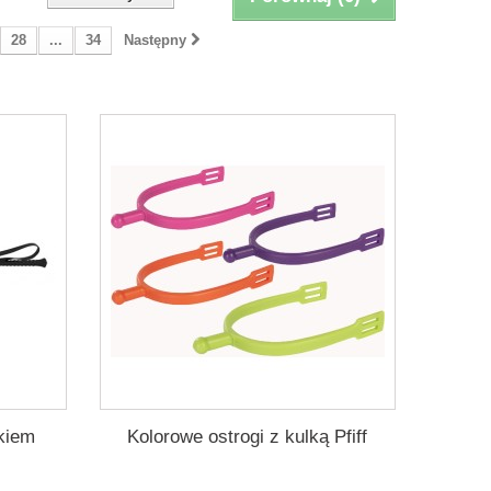
28
...
34
Następny
kiem
Kolorowe ostrogi z kulką Pfiff