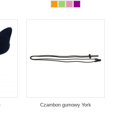
o
Czambon gumowy York