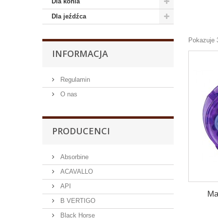
Dla konia
Dla jeźdźca
Pokazuje 
INFORMACJA
Regulamin
O nas
PRODUCENCI
Absorbine
ACAVALLO
API
Ma
B VERTIGO
Black Horse