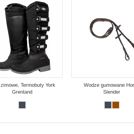
 zimowe, Termobuty York
Wodze gumowane Ho
Grenland
Slender