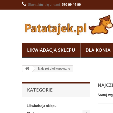
Skontaktuj się z nami:
570 99 44 99
LIKWIADACJA SKLEPU
DLA KONIA
Najczęściej kupowane
NAJCZ
KATEGORIE
Sortuj wg
Likwiadacja sklepu