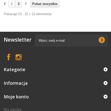
1
2
Pokaż wszystkie
Pokazuje 13 - 22 z 22 elementów
Newsletter
Kategorie
Informacja
Moje konto
Na skróty