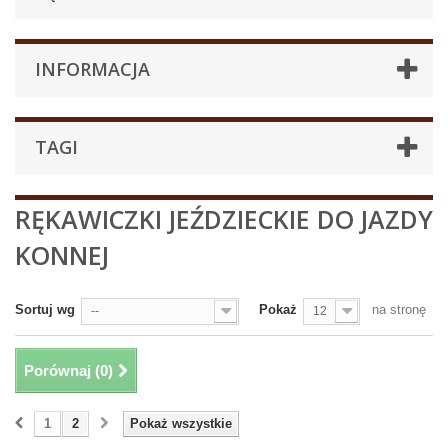
INFORMACJA
TAGI
RĘKAWICZKI JEŹDZIECKIE DO JAZDY
KONNEJ
Sortuj wg
Pokaż
na stronę
--
12
Porównaj (
0
)
1
2
Pokaż wszystkie