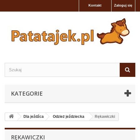
Kontakt
Zaloguj się
KATEGORIE
Dla jeźdźca
Odzież jeździecka
Rękawiczki
RĘKAWICZKI