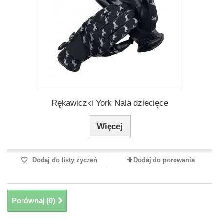
Rękawiczki York Nala dziecięce
Więcej
Dodaj do listy życzeń
Dodaj do porówania
Porównaj (
0
)