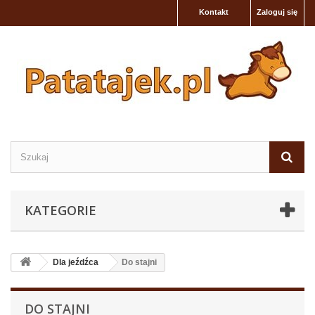
Kontakt
Zaloguj się
KATEGORIE
Dla jeźdźca
Do stajni
DO STAJNI