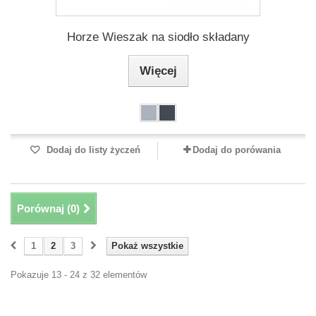
Horze Wieszak na siodło składany
Więcej
Dodaj do listy życzeń
Dodaj do porówania
Porównaj (
0
)
1
2
3
Pokaż wszystkie
Pokazuje 13 - 24 z 32 elementów