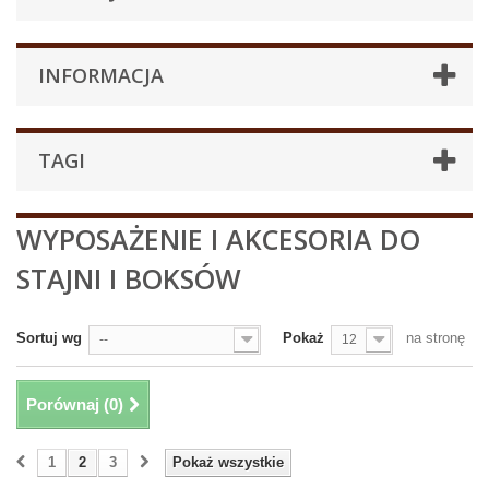
INFORMACJA
TAGI
WYPOSAŻENIE I AKCESORIA DO
STAJNI I BOKSÓW
Sortuj wg
Pokaż
na stronę
--
12
Porównaj (
0
)
1
2
3
Pokaż wszystkie