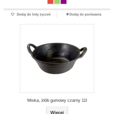
Dodaj do listy życzeń
Dodaj do porówania
Miska, żłób gumowy czarny 11l
Więcej