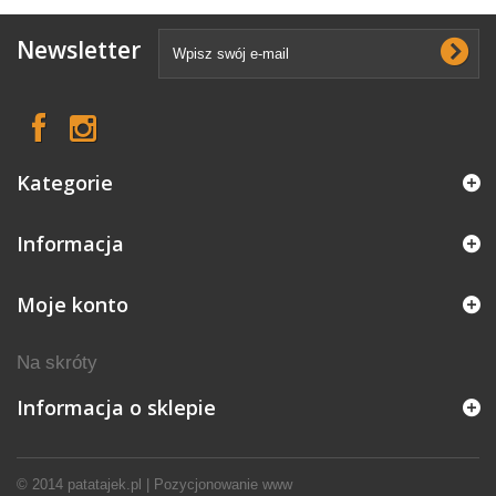
Newsletter
Kategorie
Informacja
Moje konto
Na skróty
Informacja o sklepie
© 2014
patatajek.pl
|
Pozycjonowanie www