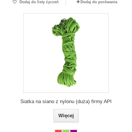
Dodaj do listy życzeń
Dodaj do porówania
Siatka na siano z nylonu (duża) firmy API
Więcej