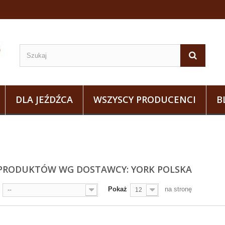
DLA JEŹDŹCA
WSZYSCY PRODUCENCI
B
 PRODUKTÓW WG DOSTAWCY: YORK POLSKA
Pokaż
na stronę
--
12