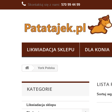
Skontaktuj się z nami:
570 99 44 99
LIKWIADACJA SKLEPU
DLA KONIA
York Polska
LISTA
KATEGORIE
Sortuj wg
Likwiadacja sklepu