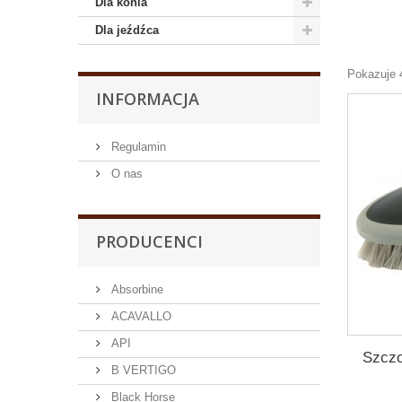
Dla konia
Dla jeźdźca
Pokazuje 
INFORMACJA
Regulamin
O nas
PRODUCENCI
Absorbine
ACAVALLO
API
Szczo
B VERTIGO
Black Horse