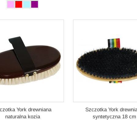
czotka York drewniana
Szczotka York drewni
naturalna kozia
syntetyczna 18 cm