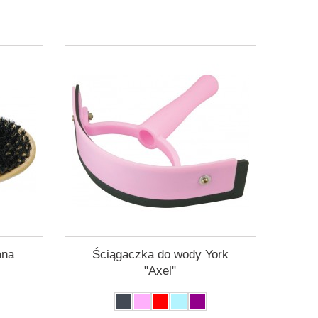
ana
Ściągaczka do wody York
"Axel"