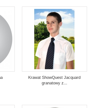
na
Krawat ShowQuest Jacquard
granatowy z...